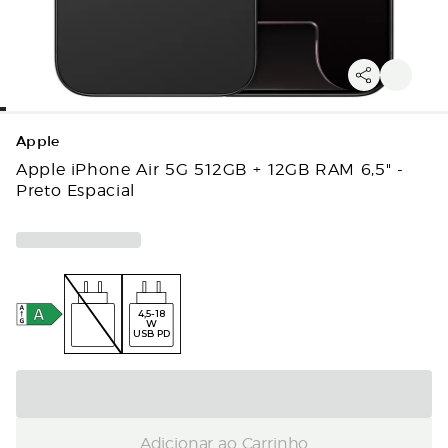
Apple
Apple iPhone Air 5G 512GB + 12GB RAM 6,5" -
Preto Espacial
4,5-18
W
USB PD
Adicionar ao Carrinho