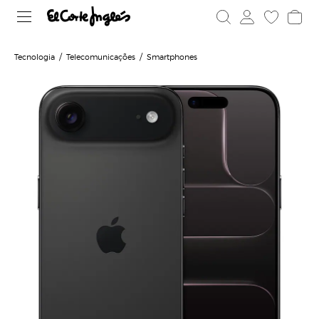
Tecnologia
Telecomunicações
Smartphones