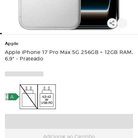
Apple
Apple iPhone 17 Pro Max 5G 256GB + 12GB RAM,
6,9" - Prateado
4,5-42
W
USB PD
Adicionar ao Carrinho