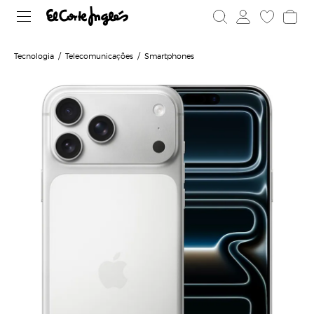
Tecnologia
Telecomunicações
Smartphones