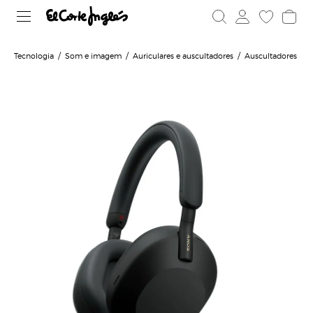
Tecnologia
Som e imagem
Auriculares e auscultadores
Auscultadores