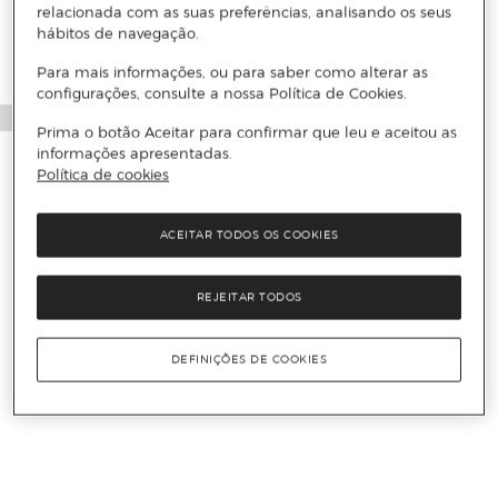
relacionada com as suas preferências, analisando os seus
hábitos de navegação.
Para mais informações, ou para saber como alterar as
configurações, consulte a nossa Política de Cookies.
Prima o botão Aceitar para confirmar que leu e aceitou as
informações apresentadas.
Política de cookies
ACEITAR TODOS OS COOKIES
REJEITAR TODOS
DEFINIÇÕES DE COOKIES