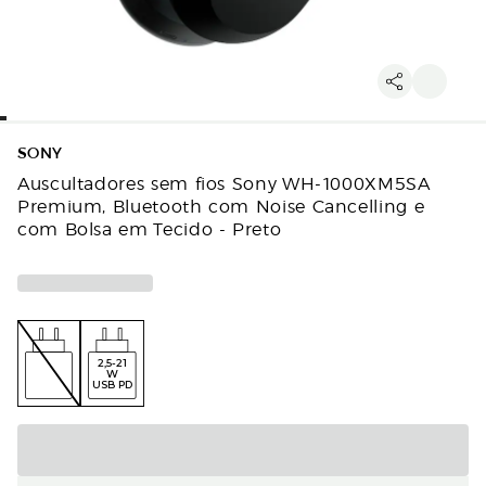
SONY
Auscultadores sem fios Sony WH-1000XM5SA
Premium, Bluetooth com Noise Cancelling e
com Bolsa em Tecido - Preto
2,5-21
W
USB PD