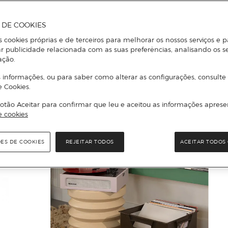
A DE COOKIES
s cookies próprias e de terceiros para melhorar os nossos serviços e p
r publicidade relacionada com as suas preferências, analisando os s
ação.
 informações, ou para saber como alterar as configurações, consulte
e Cookies.
otão Aceitar para confirmar que leu e aceitou as informações aprese
e cookies
ÕES DE COOKIES
REJEITAR TODOS
ACEITAR TODOS 