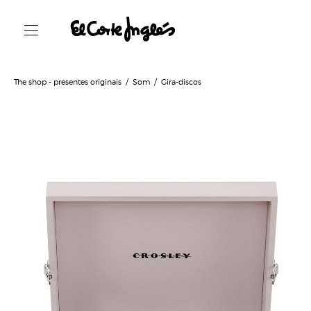
The shop - presentes originais
Som
Gira-discos