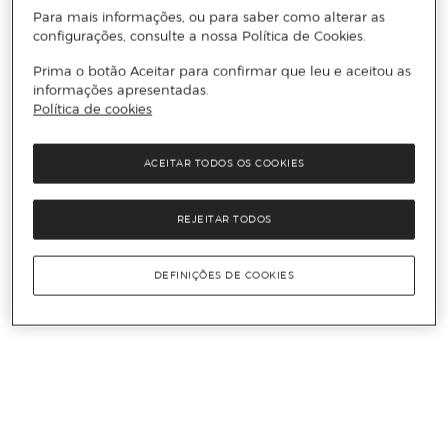
Para mais informações, ou para saber como alterar as
configurações, consulte a nossa Política de Cookies.
Prima o botão Aceitar para confirmar que leu e aceitou as
informações apresentadas.
Política de cookies
ACEITAR TODOS OS COOKIES
REJEITAR TODOS
DEFINIÇÕES DE COOKIES