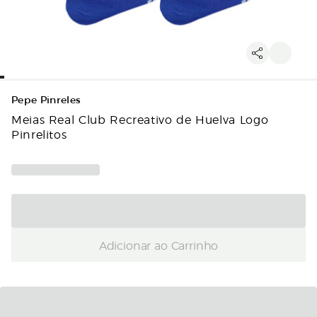
Pepe Pinreles
Meias Real Club Recreativo de Huelva Logo
Pinrelitos
Adicionar ao Carrinho