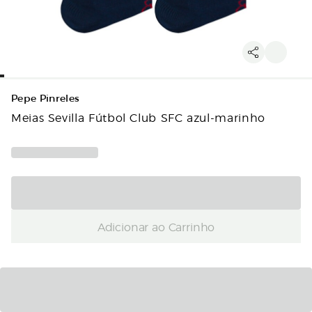
Pepe Pinreles
Meias Sevilla Fútbol Club SFC azul-marinho
Adicionar ao Carrinho