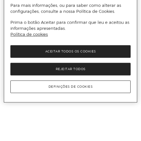
Para mais informações, ou para saber como alterar as
configurações, consulte a nossa Política de Cookies.
Prima o botão Aceitar para confirmar que leu e aceitou as
informações apresentadas.
Política de cookies
ACEITAR TODOS OS COOKIES
REJEITAR TODOS
DEFINIÇÕES DE COOKIES