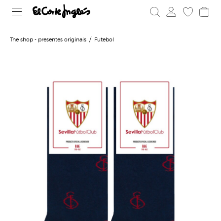
The shop - presentes originais
Futebol