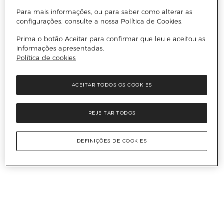
Para mais informações, ou para saber como alterar as
configurações, consulte a nossa Política de Cookies.
Prima o botão Aceitar para confirmar que leu e aceitou as
informações apresentadas.
Política de cookies
ACEITAR TODOS OS COOKIES
REJEITAR TODOS
DEFINIÇÕES DE COOKIES