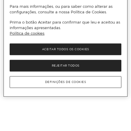
Para mais informações, ou para saber como alterar as
configurações, consulte a nossa Política de Cookies.
Prima o botão Aceitar para confirmar que leu e aceitou as
informações apresentadas.
Política de cookies
ACEITAR TODOS OS COOKIES
REJEITAR TODOS
DEFINIÇÕES DE COOKIES