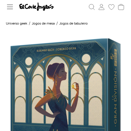
Universo geek
Jogos de mesa
Jogos de tabuleiro