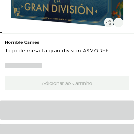
Horrible Games
Jogo de mesa La gran división ASMODEE
Adicionar ao Carrinho