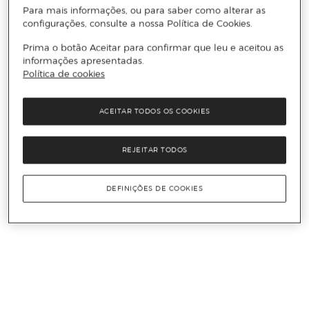
Para mais informações, ou para saber como alterar as
configurações, consulte a nossa Política de Cookies.
Prima o botão Aceitar para confirmar que leu e aceitou as
informações apresentadas.
Política de cookies
ACEITAR TODOS OS COOKIES
REJEITAR TODOS
DEFINIÇÕES DE COOKIES