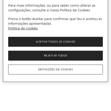
Para mais informações, ou para saber como alterar as
configurações, consulte a nossa Política de Cookies.
Prima o botão Aceitar para confirmar que leu e aceitou as
informações apresentadas.
Política de cookies
ACEITAR TODOS OS COOKIES
REJEITAR TODOS
DEFINIÇÕES DE COOKIES