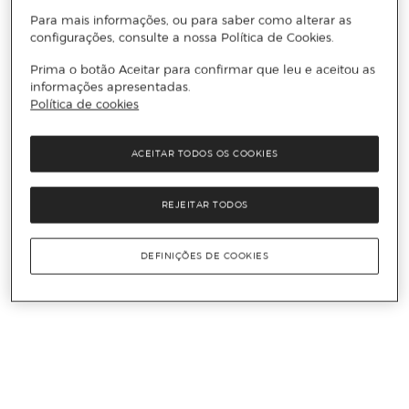
Para mais informações, ou para saber como alterar as
configurações, consulte a nossa Política de Cookies.
Prima o botão Aceitar para confirmar que leu e aceitou as
informações apresentadas.
Política de cookies
ACEITAR TODOS OS COOKIES
REJEITAR TODOS
DEFINIÇÕES DE COOKIES