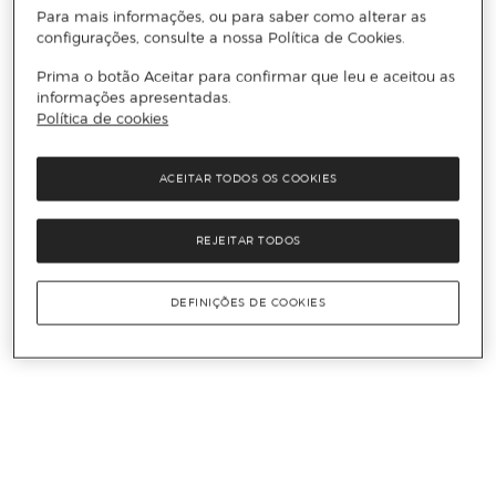
Para mais informações, ou para saber como alterar as
configurações, consulte a nossa Política de Cookies.
Prima o botão Aceitar para confirmar que leu e aceitou as
informações apresentadas.
Política de cookies
ACEITAR TODOS OS COOKIES
REJEITAR TODOS
DEFINIÇÕES DE COOKIES