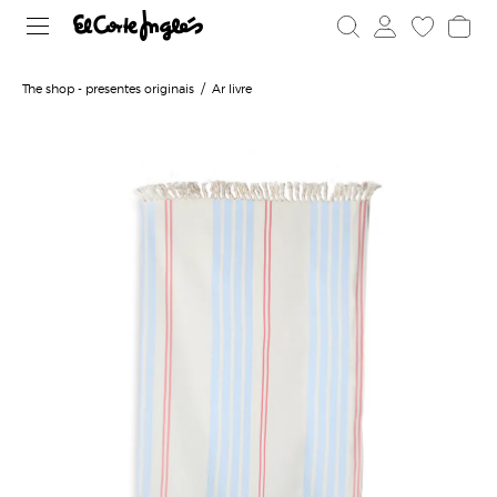
The shop - presentes originais
Ar livre