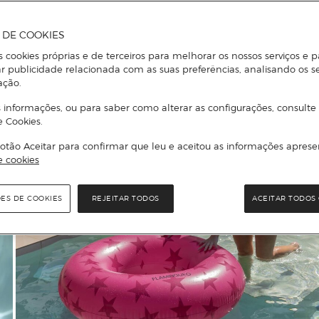
A DE COOKIES
s cookies próprias e de terceiros para melhorar os nossos serviços e p
r publicidade relacionada com as suas preferências, analisando os s
ação.
 informações, ou para saber como alterar as configurações, consulte
e Cookies.
otão Aceitar para confirmar que leu e aceitou as informações aprese
e cookies
ÕES DE COOKIES
REJEITAR TODOS
ACEITAR TODOS 