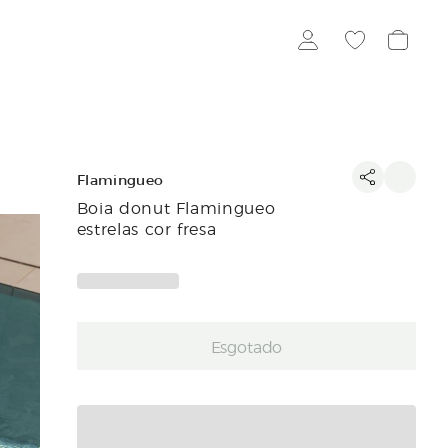
Flamingueo
Boia donut Flamingueo
estrelas cor fresa
Esgotado