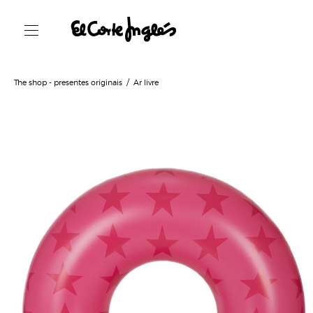
The shop - presentes originais
Ar livre