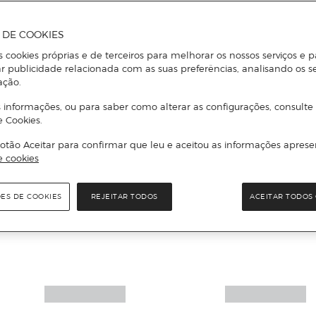
A DE COOKIES
s cookies próprias e de terceiros para melhorar os nossos serviços e p
r publicidade relacionada com as suas preferências, analisando os s
ação.
 informações, ou para saber como alterar as configurações, consulte
e Cookies.
otão Aceitar para confirmar que leu e aceitou as informações aprese
e cookies
ÕES DE COOKIES
REJEITAR TODOS
ACEITAR TODOS 