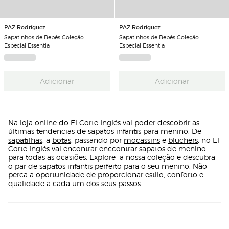
PAZ Rodríguez
PAZ Rodríguez
Sapatinhos de Bebés Coleção
Sapatinhos de Bebés Coleção
Especial Essentia
Especial Essentia
Adicionar
Adicionar
Na loja online do El Corte Inglés vai poder descobrir as
últimas tendencias de sapatos infantis para menino. De
sapatilhas
, a
botas
, passando por
mocassins
e
bluchers
, no El
Corte Inglés vai encontrar enccontrar sapatos de menino
para todas as ocasiões. Explore a nossa coleção e descubra
o par de sapatos infantis perfeito para o seu menino. Não
perca a oportunidade de proporcionar estilo, conforto e
qualidade a cada um dos seus passos.