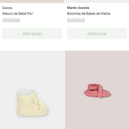
Gocco
Martín Aranda
Patuco de Bebé Flor
Botinhas de Bebés de Malha
Adicionar
Adicionar