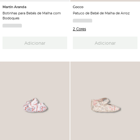
Martín Aranda
Gocco
Botinhas para Bebés de Malha com
Patuco de Bebé de Malha de Arroz
Bodoques
2 Cores
Adicionar
Adicionar