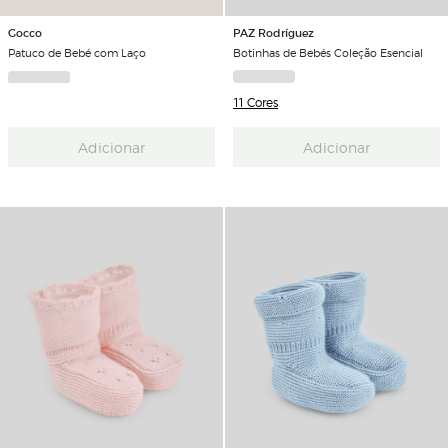
PAZ Rodríguez
Gocco
Botinhas de Bebés Coleção Esencial
Patuco de Bebé com Laço
11 Cores
Adicionar
Adicionar