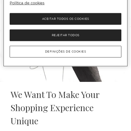
Política de cookies
ACEITAR TODOS OS COOKIES
REJEITAR TODOS
DEFINIÇÕES DE COOKIES
We Want To Make Your
Shopping Experience
Unique