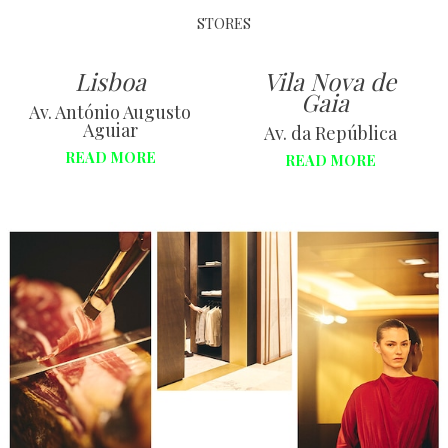
STORES
Lisboa
Vila Nova de
Gaia
Av. António Augusto
Aguiar
Av. da República
READ MORE
READ MORE