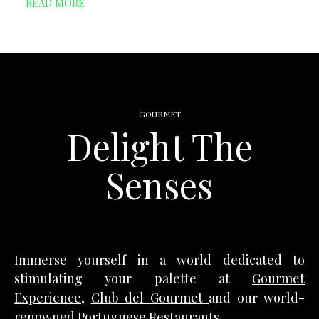
READ MORE
GOURMET
Delight The
Senses
Immerse yourself in a world dedicated to
stimulating your palette at
Gourmet
Experience
,
Club del
Gourmet
and our world-
renowned Portuguese
Restaurants
.