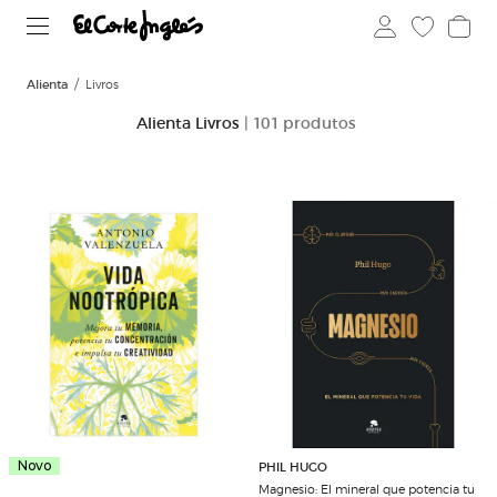
Alienta
Livros
Alienta Livros
| 101 produtos
Novo
PHIL HUGO
Magnesio: El mineral que potencia tu