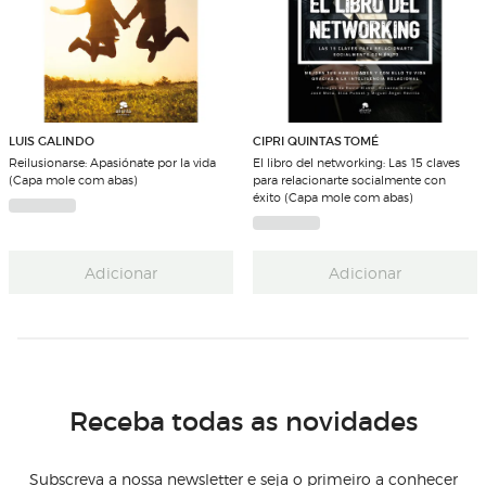
LUIS GALINDO
CIPRI QUINTAS TOMÉ
Reilusionarse: Apasiónate por la vida
El libro del networking: Las 15 claves
(Capa mole com abas)
para relacionarte socialmente con
éxito (Capa mole com abas)
Adicionar
Adicionar
Receba todas as novidades
Subscreva a nossa newsletter e seja o primeiro a conhecer