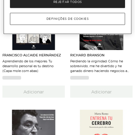
REJEITAR TODOS
DEFINIÇÕES DE COOKIES
FRANCISCO ALCAIDE HERNÁNDEZ
RICHARD BRANSON
Aprendiendo de los mejores: Tu
Perdiendo la virginidad: Cómo he
desarrollo personal es tu destino
sobrevivido, me he divertido y he
(Capa mole com abas)
ganado dinero haciendo negocios a
mi manera (Capa mole com abas)
Adicionar
Adicionar