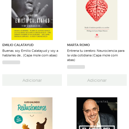
EMILIO CALATAYUD
MARTA ROMO
Buenas, soy Emilio Calatayud y voy a
Entrena tu cerebro: Neurociencia para
hablarles de... (Capa mole com abas)
la vida cotidiana (Capa mole com
abas)
Adicionar
Adicionar