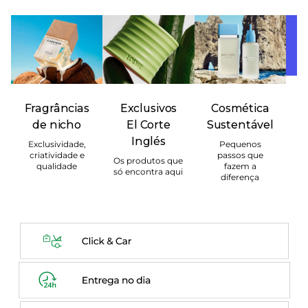
El
Fragrâncias
Exclusivos
Cosmética
de nicho
El Corte
Sustentável
Inglés
Exclusividade,
Pequenos
criatividade e
passos que
Os produtos que
qualidade
fazem a
só encontra aqui
diferença