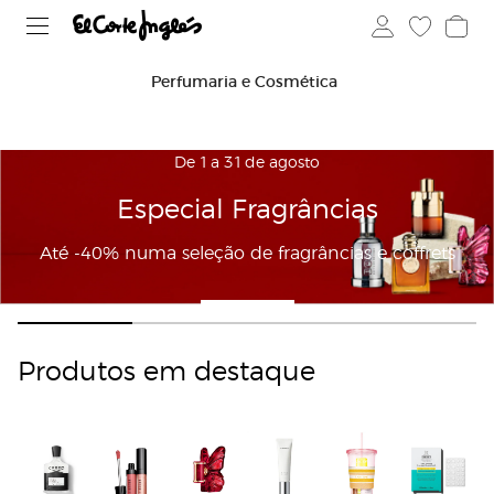
Perfumaria e Cosmética
De 1 a 31 de agosto
Especial Fragrâncias
Até -40% numa seleção de fragrâncias e coffrets
Comprar
Produtos em destaque