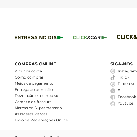
COMPRAS ONLINE
SIGA-NOS
A minha conta
Instagra
Como comprar
TikTok
Meios de pagamento
Pinterest
Entrega ao domicílio
X
Devolução e reembolso
Facebook
Garantia de frescura
Youtube
Marcas do Supermercado
As Nossas Marcas
Livro de Reclamações Online