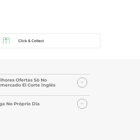
lhores Ofertas Só No
mercado El Corte Inglés
ga No Próprio Dia