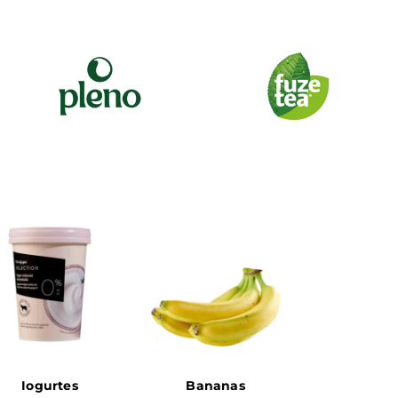
Iogurtes
Bananas