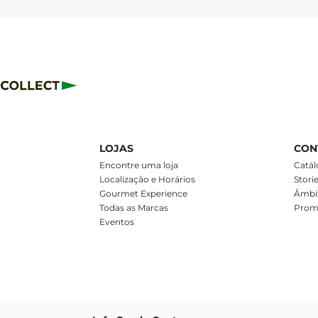
LOJAS
CON
m
Encontre uma loja
Catál
Localização e Horários
Stori
Gourmet Experience
Âmbit
Todas as Marcas
Prom
Eventos