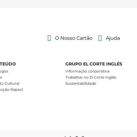
O Nosso Cartão
Ajuda
TEÚDO
GRUPO EL CORTE INGLÉS
ogos
Informação corporativa
es
Trabalhar no El Corte Inglês
o Cultural
Sustentabilidade
oção Repsol