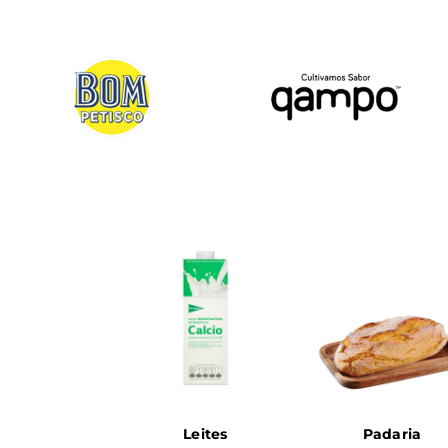
.
Leites
Padaria