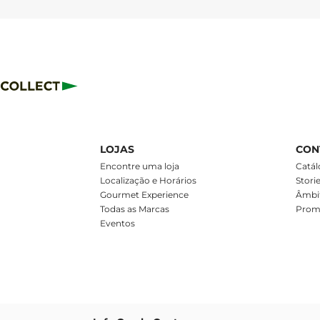
LOJAS
CON
m
Encontre uma loja
Catál
Localização e Horários
Stori
Gourmet Experience
Âmbit
Todas as Marcas
Prom
Eventos