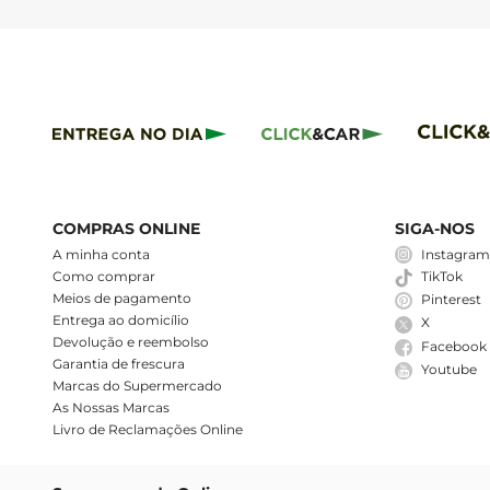
COMPRAS ONLINE
SIGA-NOS
A minha conta
Instagra
Como comprar
TikTok
Meios de pagamento
Pinterest
Entrega ao domicílio
X
Devolução e reembolso
Facebook
Garantia de frescura
Youtube
Marcas do Supermercado
As Nossas Marcas
Livro de Reclamações Online