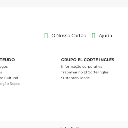
O Nosso Cartão
Ajuda
TEÚDO
GRUPO EL CORTE INGLÉS
ogos
Informação corporativa
es
Trabalhar no El Corte Inglês
o Cultural
Sustentabilidade
oção Repsol