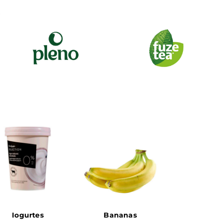
Iogurtes
Bananas