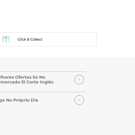
lhores Ofertas Só No
mercado El Corte Inglés
ga No Próprio Dia