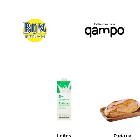
.
Leites
Padaria