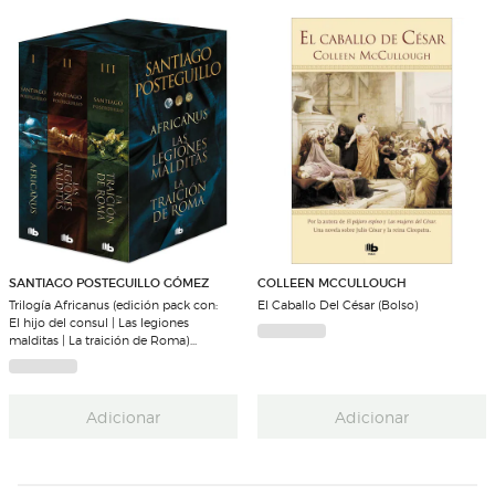
SANTIAGO POSTEGUILLO GÓMEZ
COLLEEN MCCULLOUGH
Trilogía Africanus (edición pack con:
El Caballo Del César (Bolso)
El hijo del consul | Las legiones
malditas | La traición de Roma)
(Trilogía Africanus) (Capa mole)
Adicionar
Adicionar