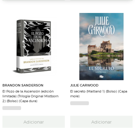
BRANDON SANDERSON
JULIE GARWOOD
El Pozo de la Ascensión (edición
El secreto (Maitland 1) (Bolso) (Capa
limitada) (Trilogía Original Mistborn
mole)
2) (Bolso) (Capa dura)
Adicionar
Adicionar