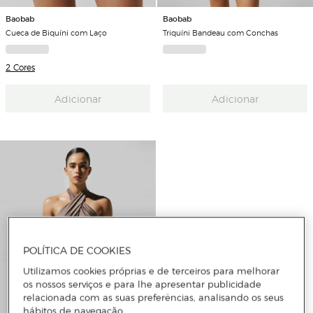
Baobab
Baobab
Cueca de Biquíni com Laço
Triquíni Bandeau com Conchas
2 Cores
Adicionar
Adicionar
POLÍTICA DE COOKIES
Utilizamos cookies próprias e de terceiros para melhorar
os nossos serviços e para lhe apresentar publicidade
relacionada com as suas preferências, analisando os seus
hábitos de navegação.