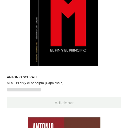
ANTONIO SCURATI
M. 5 - El fin y el principio (Capa mole)
Adicionar