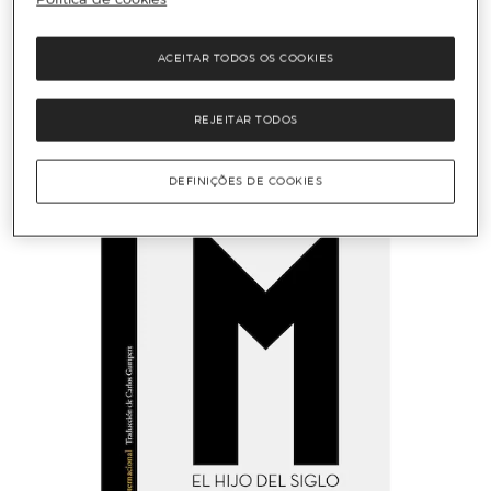
Adicionar
ACEITAR TODOS OS COOKIES
REJEITAR TODOS
DEFINIÇÕES DE COOKIES