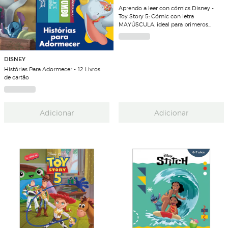
Aprendo a leer con cómics Disney -
Toy Story 5: Cómic con letra
MAYÚSCULA, ideal para primeros
lectores. (Capa dura)
DISNEY
Histórias Para Adormecer - 12 Livros
de cartão
Adicionar
Adicionar