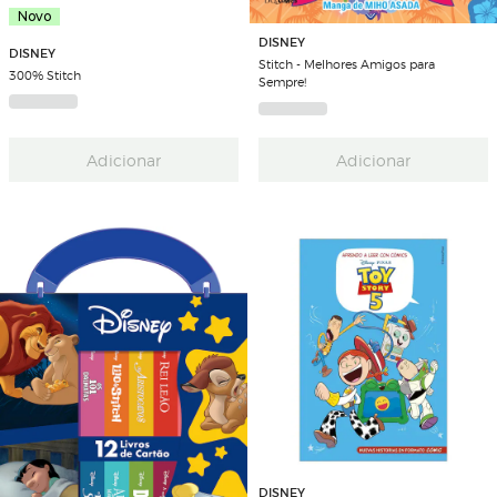
Novo
DISNEY
DISNEY
Stitch - Melhores Amigos para
300% Stitch
Sempre!
Adicionar
Adicionar
DISNEY