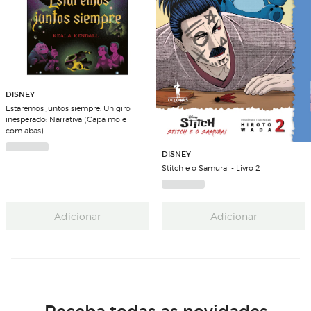
DISNEY
Estaremos juntos siempre. Un giro
inesperado: Narrativa (Capa mole
com abas)
DISNEY
Stitch e o Samurai - Livro 2
Adicionar
Adicionar
Receba todas as novidades