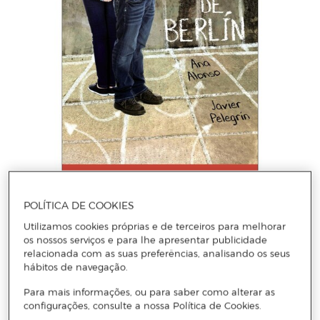
POLÍTICA DE COOKIES
ANA ALONSO
El sueño de Berlín (Capa dura)
Utilizamos cookies próprias e de terceiros para melhorar
os nossos serviços e para lhe apresentar publicidade
relacionada com as suas preferências, analisando os seus
hábitos de navegação.
Adicionar
Para mais informações, ou para saber como alterar as
configurações, consulte a nossa Política de Cookies.