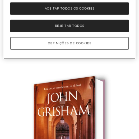
ACEITAR TODOS OS COOKIES
JOHN GRISHAM
REJEITAR TODOS
INOCENTES (Bolso Capa Mole)
DEFINIÇÕES DE COOKIES
Adicionar