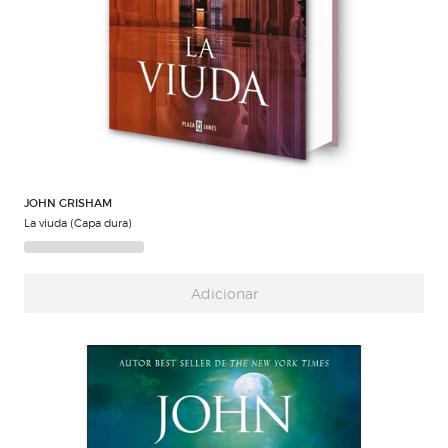
JOHN GRISHAM
La viuda (Capa dura)
Adicionar