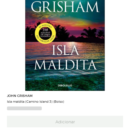
JOHN GRISHAM
Isla maldita (Camino Island 3) (Bolso)
Adicionar