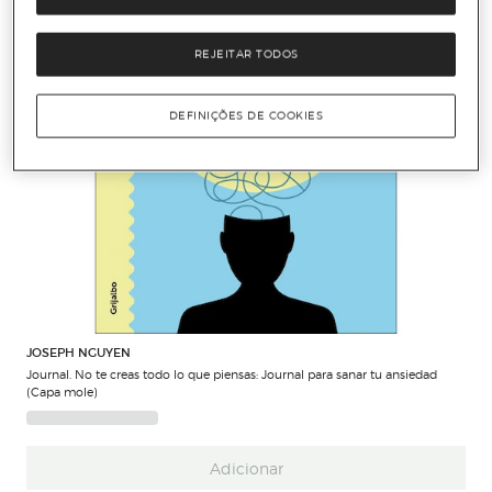
REJEITAR TODOS
DEFINIÇÕES DE COOKIES
JOSEPH NGUYEN
Journal. No te creas todo lo que piensas: Journal para sanar tu ansiedad
(Capa mole)
Adicionar