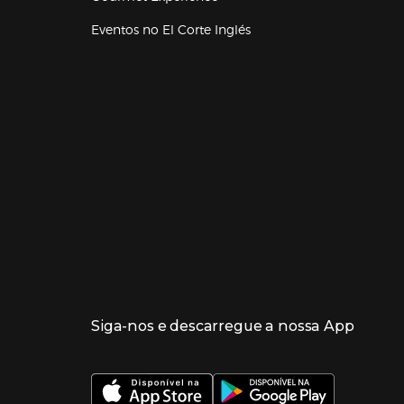
Eventos no El Corte Inglés
Enlaces de lojas e serviços
Siga-nos e descarregue a nossa App