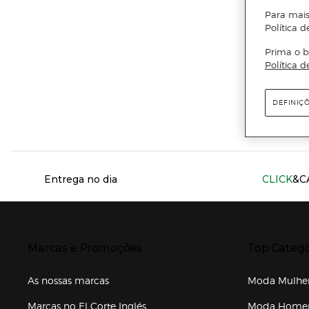
Para mais
Ema
Política d
Prima o b
Política d
DEFINIÇ
Información del sitio web y servicios
Entrega no dia
CLICK
&C
Presiona Enter para expandir
Presiona Ente
Marcas e Promoções
Top Catego
As nossas marcas
Moda Mulhe
Marcas no El Corte Inglés
Moda Hom