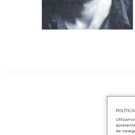
POLÍTIC
Utilizamo
apresenta
de naveg