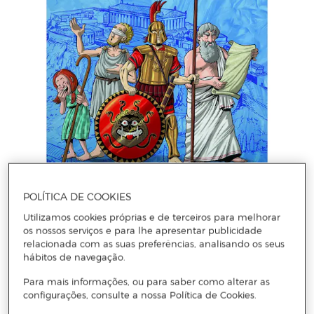
QUIM BOU
POLÍTICA DE COOKIES
HISTORIA DE LA HUMANIDAD EN VIÑETAS VOL.3: GRECIA (Capa dura)
Utilizamos cookies próprias e de terceiros para melhorar
os nossos serviços e para lhe apresentar publicidade
relacionada com as suas preferências, analisando os seus
Adicionar
hábitos de navegação.
Para mais informações, ou para saber como alterar as
configurações, consulte a nossa Política de Cookies.