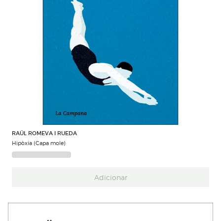
RAÜL ROMEVA I RUEDA
Hipòxia (Capa mole)
Adicionar