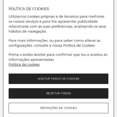
POLÍTICA DE COOKIES
Utilizamos cookies próprias e de terceiros para melhorar
os nossos serviços e para lhe apresentar publicidade
relacionada com as suas preferências, analisando os seus
hábitos de navegação.
Para mais informações, ou para saber como alterar as
configurações, consulte a nossa Política de Cookies.
Prima o botão Aceitar para confirmar que leu e aceitou as
informações apresentadas.
Política de cookies
ACEITAR TODOS OS COOKIES
REJEITAR TODOS
SHINSUKE YOSHITAKE
DEFINIÇÕES DE COOKIES
Ese robot soy yo(Tapa dura)