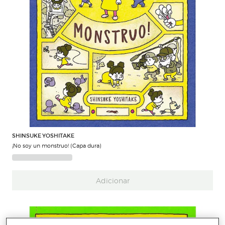
SHINSUKE YOSHITAKE
¡No soy un monstruo! (Capa dura)
Adicionar