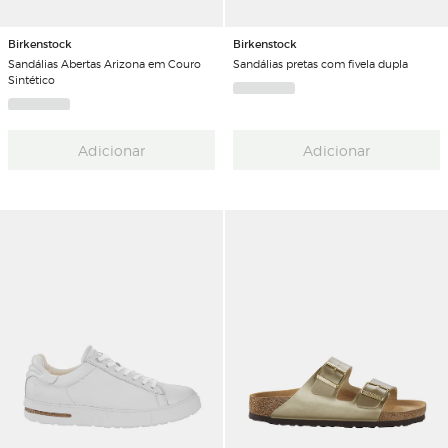
Birkenstock
Birkenstock
Sandálias Abertas Arizona em Couro
Sandálias pretas com fivela dupla
Sintético
Adicionar
Adicionar