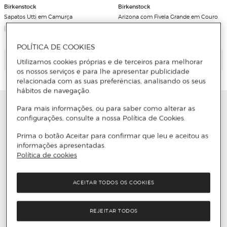
Birkenstock
Birkenstock
Sapatos Utti em Camurça
Arizona com Fivela Grande em Couro
Natural Esmaltado
POLÍTICA DE COOKIES
Adicionar
Adicionar
Utilizamos cookies próprias e de terceiros para melhorar
os nossos serviços e para lhe apresentar publicidade
relacionada com as suas preferências, analisando os seus
hábitos de navegação.
Para mais informações, ou para saber como alterar as
configurações, consulte a nossa Política de Cookies.
Prima o botão Aceitar para confirmar que leu e aceitou as
informações apresentadas.
Política de cookies
ACEITAR TODOS OS COOKIES
REJEITAR TODOS