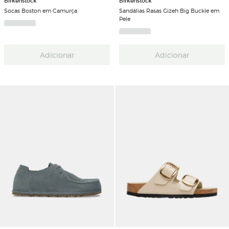
Birkenstock
Birkenstock
Socas Boston em Camurça
Sandálias Rasas Gizeh Big Buckle em
Pele
Adicionar
Adicionar