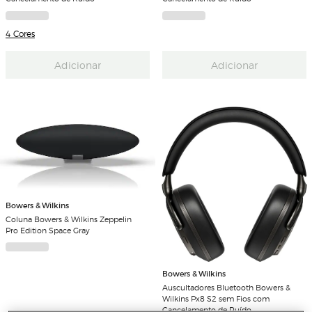
4 Cores
Adicionar
Adicionar
Bowers & Wilkins
Coluna Bowers & Wilkins Zeppelin
Pro Edition Space Gray
Bowers & Wilkins
Auscultadores Bluetooth Bowers &
Wilkins Px8 S2 sem Fios com
Cancelamento de Ruído