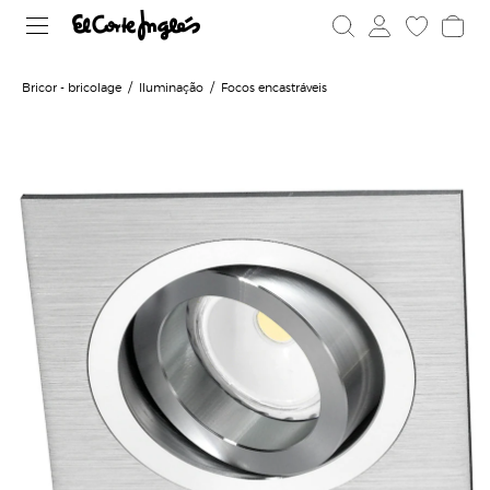
Bricor - bricolage
Iluminação
Focos encastráveis