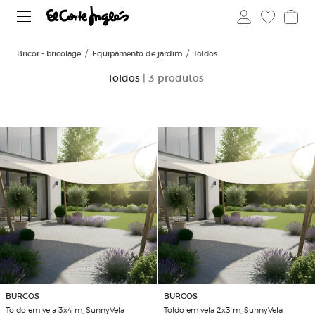
Bricor - bricolage
Equipamento de jardim
Toldos
Toldos
| 3 produtos
BURGOS
BURGOS
Toldo em vela 3x4 m, SunnyVela
Toldo em vela 2x3 m, SunnyVela