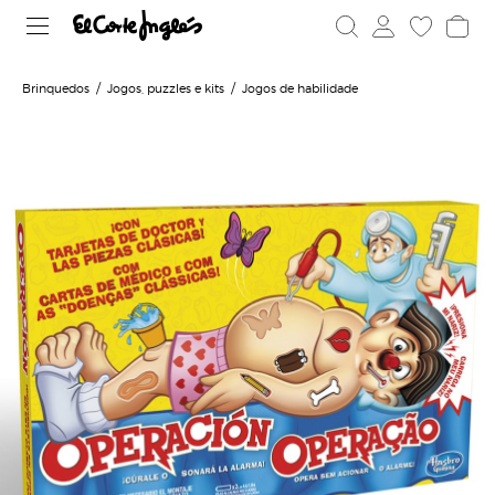
Brinquedos
Jogos, puzzles e kits
Jogos de habilidade