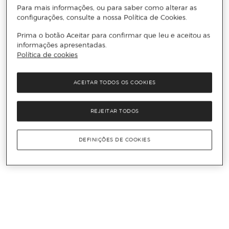
Para mais informações, ou para saber como alterar as
configurações, consulte a nossa Política de Cookies.
Prima o botão Aceitar para confirmar que leu e aceitou as
informações apresentadas.
Política de cookies
ACEITAR TODOS OS COOKIES
REJEITAR TODOS
DEFINIÇÕES DE COOKIES