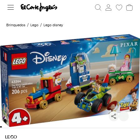
Brinquedos
Lego
Lego disney
LEGO