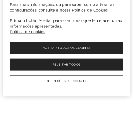
Para mais informações, ou para saber como alterar as
configurações, consulte a nossa Política de Cookies.
Prima o botão Aceitar para confirmar que leu e aceitou as
informações apresentadas.
Política de cookies
ACEITAR TODOS OS COOKIES
REJEITAR TODOS
DEFINIÇÕES DE COOKIES