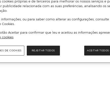
s cookies próprias e de terceiros para melhorar os nossos serviços e p
r publicidade relacionada com as suas preferências, analisando os s
ação.
 informações, ou para saber como alterar as configurações, consulte
e Cookies.
otão Aceitar para confirmar que leu e aceitou as informações aprese
e cookies
ÕES DE COOKIES
REJEITAR TODOS
ACEITAR TODOS 