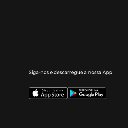
Siga-nos e descarregue a nossa App
 nueva ventana)
 nueva ventana)