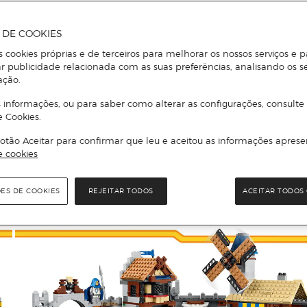
A DE COOKIES
s cookies próprias e de terceiros para melhorar os nossos serviços e p
r publicidade relacionada com as suas preferências, analisando os s
ação.
 informações, ou para saber como alterar as configurações, consulte
e Cookies.
otão Aceitar para confirmar que leu e aceitou as informações aprese
e cookies
ÕES DE COOKIES
REJEITAR TODOS
ACEITAR TODOS 