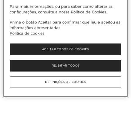
Para mais informações, ou para saber como alterar as
configurações, consulte a nossa Política de Cookies.
Prima o botão Aceitar para confirmar que leu e aceitou as
informações apresentadas.
Política de cookies
ACEITAR TODOS OS COOKIES
REJEITAR TODOS
DEFINIÇÕES DE COOKIES