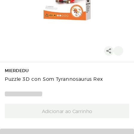
MIERDEDU
Puzzle 3D con Som Tyrannosaurus Rex
Adicionar ao Carrinho