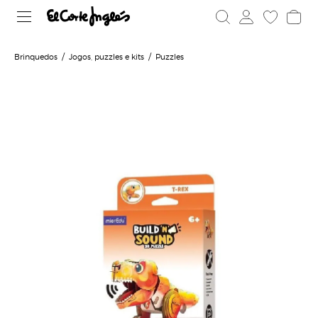
Brinquedos
Jogos, puzzles e kits
Puzzles