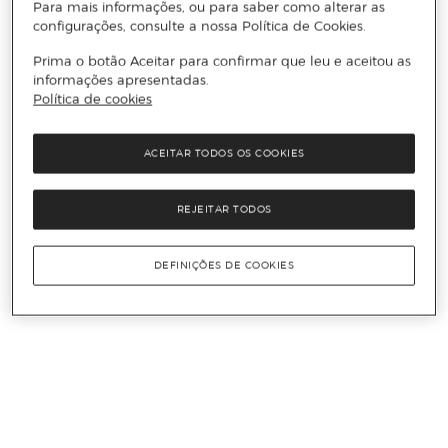
Para mais informações, ou para saber como alterar as
configurações, consulte a nossa Política de Cookies.
Prima o botão Aceitar para confirmar que leu e aceitou as
informações apresentadas.
Política de cookies
ACEITAR TODOS OS COOKIES
REJEITAR TODOS
DEFINIÇÕES DE COOKIES