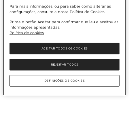
Para mais informações, ou para saber como alterar as
configurações, consulte a nossa Política de Cookies.
Prima o botão Aceitar para confirmar que leu e aceitou as
informações apresentadas.
Política de cookies
ACEITAR TODOS OS COOKIES
REJEITAR TODOS
DEFINIÇÕES DE COOKIES