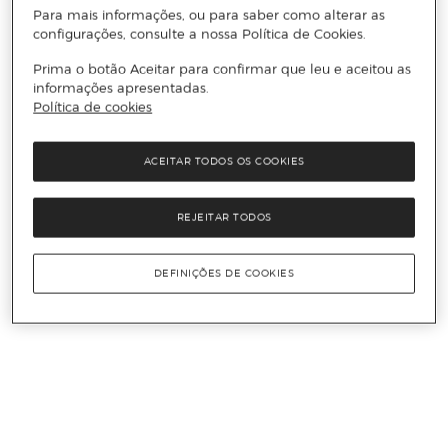
Para mais informações, ou para saber como alterar as
configurações, consulte a nossa Política de Cookies.
Prima o botão Aceitar para confirmar que leu e aceitou as
informações apresentadas.
Política de cookies
ACEITAR TODOS OS COOKIES
REJEITAR TODOS
DEFINIÇÕES DE COOKIES