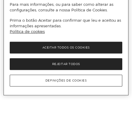
Para mais informações, ou para saber como alterar as
configurações, consulte a nossa Política de Cookies.
Prima o botão Aceitar para confirmar que leu e aceitou as
informações apresentadas.
Política de cookies
ACEITAR TODOS OS COOKIES
REJEITAR TODOS
DEFINIÇÕES DE COOKIES