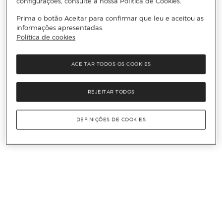
configurações, consulte a nossa Política de Cookies.
Prima o botão Aceitar para confirmar que leu e aceitou as
informações apresentadas.
Política de cookies
ACEITAR TODOS OS COOKIES
REJEITAR TODOS
DEFINIÇÕES DE COOKIES