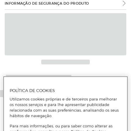
INFORMAÇÃO DE SEGURANÇA DO PRODUTO
Mais informações
POLÍTICA DE COOKIES
Utilizamos cookies próprias e de terceiros para melhorar
os nossos serviços e para lhe apresentar publicidade
relacionada com as suas preferências, analisando os seus
hábitos de navegação.
Para mais informações, ou para saber como alterar as