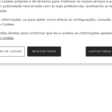
s cookies próprias e de terceiros para melhorar os nossos serviços e p
r publicidade relacionada com as suas preferências, analisando os s
ação.
 informações, ou para saber como alterar as configurações, consulte
e Cookies.
otão Aceitar para confirmar que leu e aceitou as informações aprese
e cookies
ÕES DE COOKIES
REJEITAR TODOS
ACEITAR TODOS 