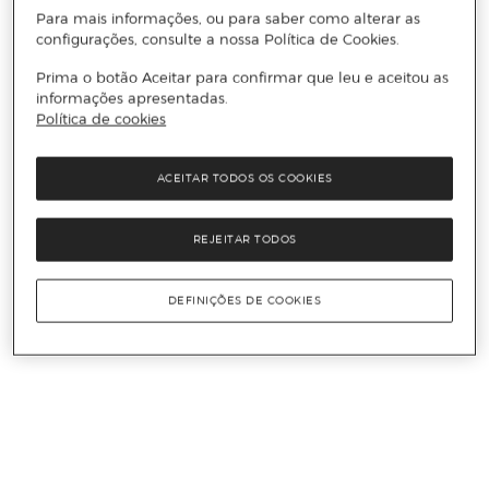
Para mais informações, ou para saber como alterar as
configurações, consulte a nossa Política de Cookies.
Prima o botão Aceitar para confirmar que leu e aceitou as
informações apresentadas.
Política de cookies
ACEITAR TODOS OS COOKIES
REJEITAR TODOS
DEFINIÇÕES DE COOKIES